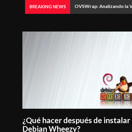
OVSWrap: Analizando la Vuln
Vulnerabilidades Crítica
BREAKING NEWS
¿Qué hacer después de instalar
Debian Wheezy?