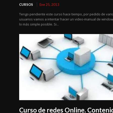
CURSOS
Ene 25, 2013
Tengo pendiente este curso hace tiempo, por pedido de vari
usuarios vamos a intentar hacer un video-manual de window
lo más simple posible. Si...
Curso de redes Online. Conteni