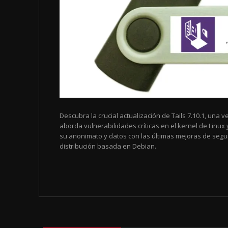
Descubra la crucial actualización de Tails 7.10.1, una
aborda vulnerabilidades críticas en el kernel de Linux y
su anonimato y datos con las últimas mejoras de segu
distribución basada en Debian.