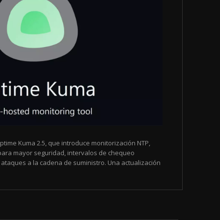
time Kuma 2.5, que introduce monitorización NTP,
 para mayor seguridad, intervalos de chequeo
ataques a la cadena de suministro. Una actualización