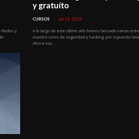
y gratuíto
CURSOS
Jun 11, 2012
e Redes y
A lo largo de este último año hemos lanzado varias ent
tán
nuestro curso de seguridad y hacking, por supuesto tota
Ahora voy...