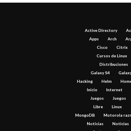
Active Directory
Ac
Apps
Arch
Ar
Cisco
Citrix
Cursos de Linux
Distribuciones
Galaxy S4
Galax
Hacking
Helm
Hom
Inicio
Internet
Juegos
Juegos
Libre
Linux
MongoDB
Motorola razr
Noticias
Noticias