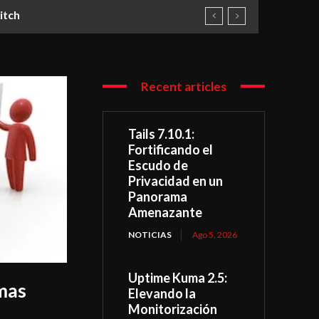
ch
Infraestructuras
Recent articles
Tails 7.10.1:
Fortificando el
Escudo de
Privacidad en un
Panorama
Amenazante
NOTICIAS
Ago 5, 2026
Uptime Kuma 2.5:
mas
Elevando la
Monitorización