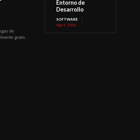
Entorno de
Desarrollo
SOFTWARE
Ago 5, 2026
regas de
lmente gratis.