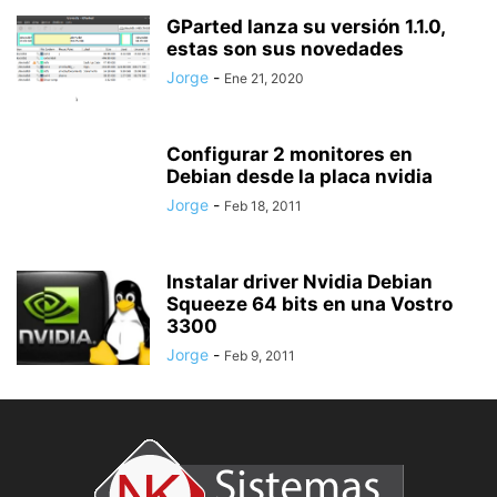
GParted lanza su versión 1.1.0,
estas son sus novedades
Jorge
-
Ene 21, 2020
Configurar 2 monitores en
Debian desde la placa nvidia
Jorge
-
Feb 18, 2011
Instalar driver Nvidia Debian
Squeeze 64 bits en una Vostro
3300
Jorge
-
Feb 9, 2011