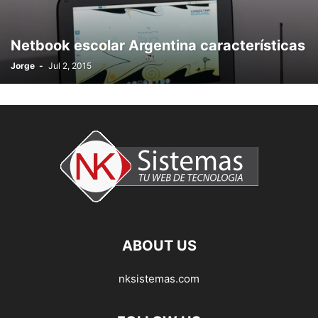
Netbook escolar Argentina características
Jorge
-
Jul 2, 2015
ABOUT US
nksistemas.com