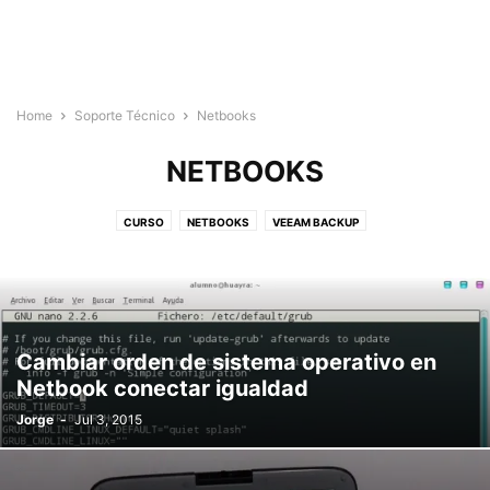
Home
Soporte Técnico
Netbooks
NETBOOKS
CURSO
NETBOOKS
VEEAM BACKUP
Cambiar orden de sistema operativo en
Netbook conectar igualdad
Jorge
-
Jul 3, 2015