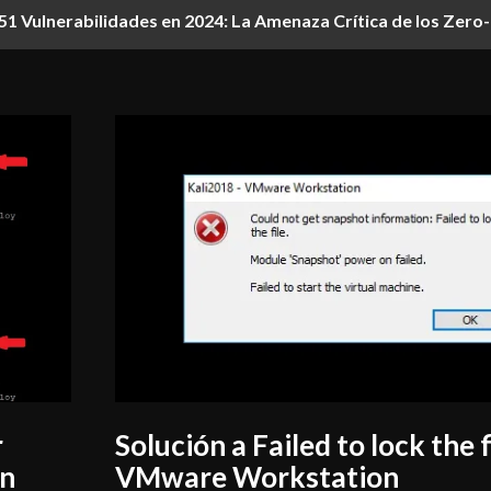
1 Vulnerabilidades en 2024: La Amenaza Crítica de los Zer
r
Solución a Failed to lock the f
en
VMware Workstation