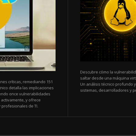
Descubre cómo la vulnerabili
saltar desde una máquina virtu
nes críticas, remediando 151
Un análisis técnico profundo 
nico detalla las implicaciones
sistemas, desarrolladores y pr
uyendo once vulnerabilidades
 activamente, y ofrece
profesionales de TI.