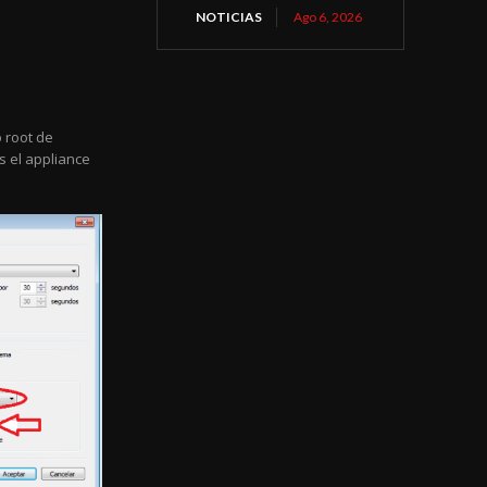
NOTICIAS
Ago 6, 2026
 root de
s el appliance