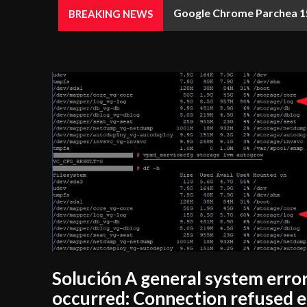
Google Chrome Parchea 15
BREAKING NEWS
Solución A general system erro
occurred: Connection refused 