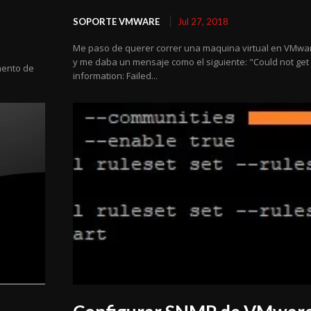
SOPORTE VMWARE
Jul 27, 2018
Me paso de querer correr una maquina virtual en VMwar
y me daba un mensaje como el siguiente: "Could not ge
mento de
information: Failed...