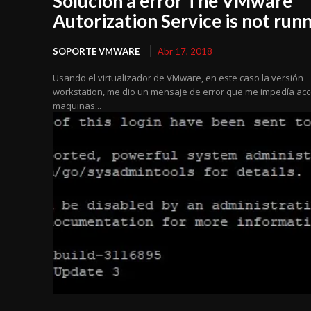
Solución a error The VMware
Autorization Service is not run
SOPORTE VMWARE
Abr 17, 2018
Usando el virtualizador de VMware, en este caso la versión
workstation, me dio un mensaje de error que me impedía acc
maquinas...