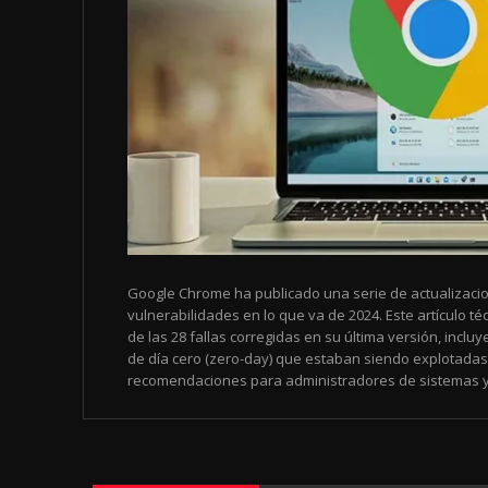
Google Chrome ha publicado una serie de actualizacio
vulnerabilidades en lo que va de 2024. Este artículo téc
de las 28 fallas corregidas en su última versión, incl
de día cero (zero-day) que estaban siendo explotadas
recomendaciones para administradores de sistemas y 