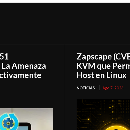
151
Zapscape (CVE
: La Amenaza
KVM que Permi
Activamente
Host en Linux
NOTICIAS
Ago 7, 2026