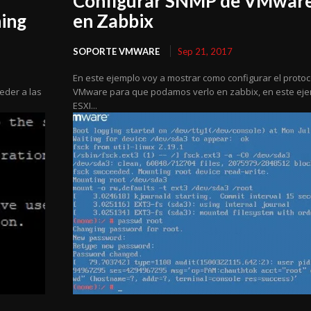
Configurar SNMP de VMware
ning
en Zabbix
SOPORTE VMWARE
Sep 21, 2017
En este ejemplo voy a mostrar como configurar el proto
eder a las
VMware para que podamos verlo en zabbix, en este eje
ESXI...