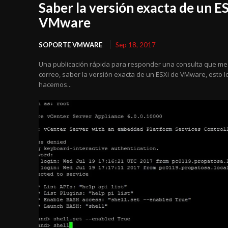
Saber la versión exacta de un E
VMware
SOPORTE VMWARE
Sep 18, 2017
Una publicación rápida para responder una consulta que me 
correo, saber la versión exacta de un ESXi de VMware, esto l
hacemos...