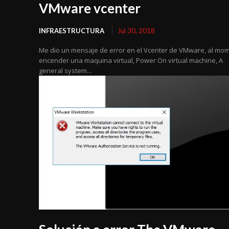
VMware vcenter
INFRAESTRUCTURA
Jul 30, 2018
Me dio un mensaje de error en el Vcenter de VMware, al mo
encender una maquina virtual, Power On virtual machine, A
general system...