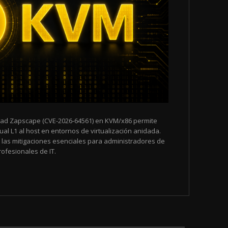
dad Zapscape (CVE-2026-64561) en KVM/x86 permite
al L1 al host en entornos de virtualización anidada.
y las mitigaciones esenciales para administradores de
ofesionales de IT.