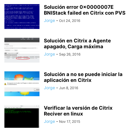
Solución error 0x0000007E
BNIStack failed en Citrix con PVS
Jorge
-
Oct 24, 2016
Solución en Citrix a Agente
apagado, Carga máxima
Jorge
-
Sep 26, 2016
Solución a no se puede iniciar la
aplicación en Citrix
Jorge
-
Jun 8, 2016
Verificar la versión de Citrix
Reciver en linux
Jorge
-
Nov 17, 2015