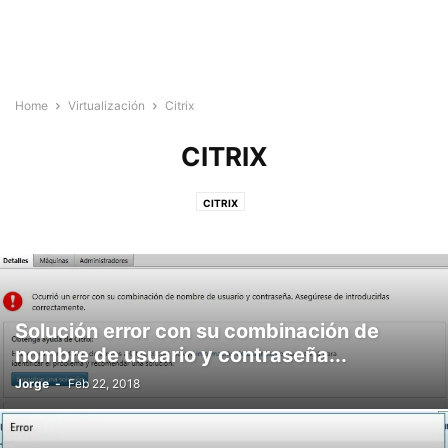
Home
Virtualización
Citrix
CITRIX
CITRIX
Solución error con su combinación de
nombre de usuario y contraseña...
Jorge
-
Feb 22, 2018