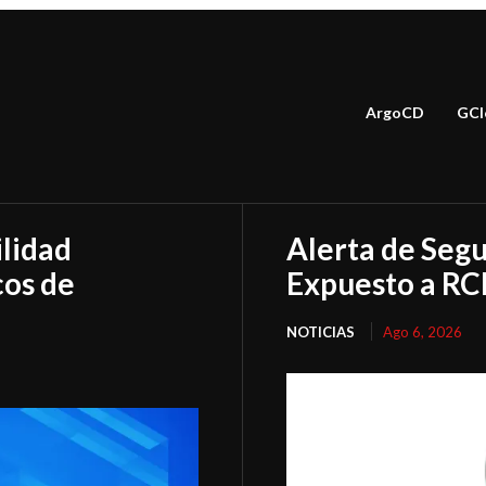
ArgoCD
GCl
lidad
Alerta de Segu
cos de
Expuesto a RC
NOTICIAS
Ago 6, 2026