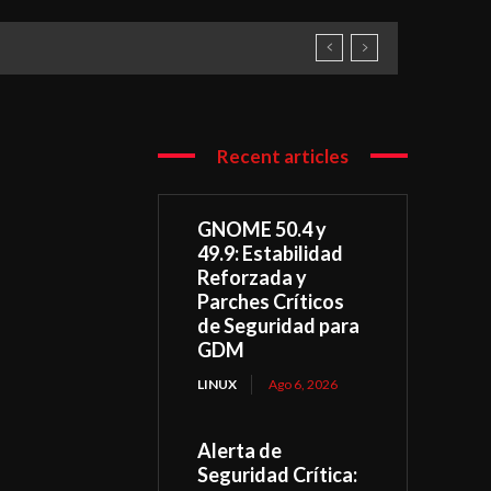
Recent articles
GNOME 50.4 y
49.9: Estabilidad
Reforzada y
Parches Críticos
de Seguridad para
GDM
LINUX
Ago 6, 2026
Alerta de
Seguridad Crítica: