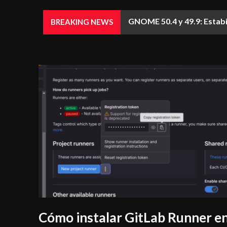
GNOME 50.4 y 49.9: Estab
BREAKING NEWS
Cómo instalar GitLab Runner e