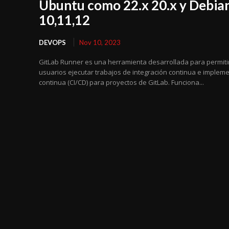
Ubuntu como 22.x 20.x y Debia
10,11,12
DEVOPS
Nov 10, 2023
GitLab Runner es una herramienta desarrollada para permitir
usuarios ejecutar trabajos de integración continua e implem
continua (CI/CD) para proyectos de GitLab. Funciona...