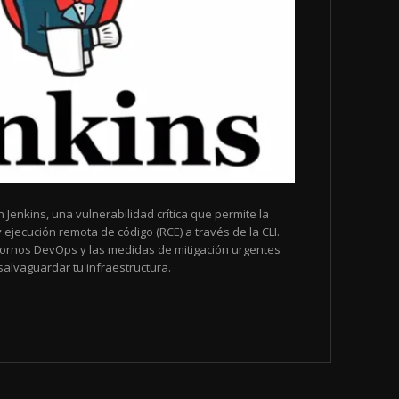
Jenkins, una vulnerabilidad crítica que permite la
y ejecución remota de código (RCE) a través de la CLI.
ornos DevOps y las medidas de mitigación urgentes
alvaguardar tu infraestructura.