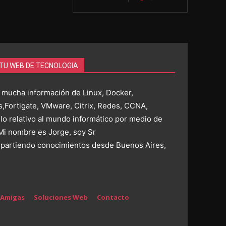
 TU WEB DE TECNOLOGIA
 mucha información de Linux, Docker,
,Fortigate, VMware, Citrix, Redes, CCNA,
 lo relativo al mundo informático por medio de
 Mi nombre es Jorge, soy Sr
artiendo conocimientos desde Buenos Aires,
 Amigas
Soluciones Web
Contacto