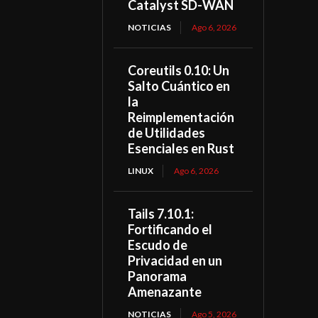
Catalyst SD-WAN
NOTICIAS
Ago 6, 2026
Coreutils 0.10: Un
Salto Cuántico en
la
Reimplementación
de Utilidades
Esenciales en Rust
LINUX
Ago 6, 2026
Tails 7.10.1:
Fortificando el
Escudo de
Privacidad en un
Panorama
Amenazante
NOTICIAS
Ago 5, 2026