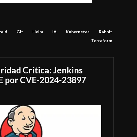
oud
Git
Helm
IA
Kubernetes
Rabbit
Terraform
ridad Crítica: Jenkins
E por CVE-2024-23897