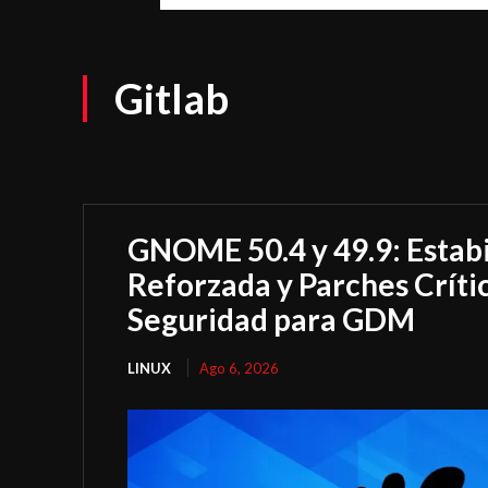
Gitlab
GNOME 50.4 y 49.9: Estabi
Reforzada y Parches Críti
Seguridad para GDM
LINUX
Ago 6, 2026