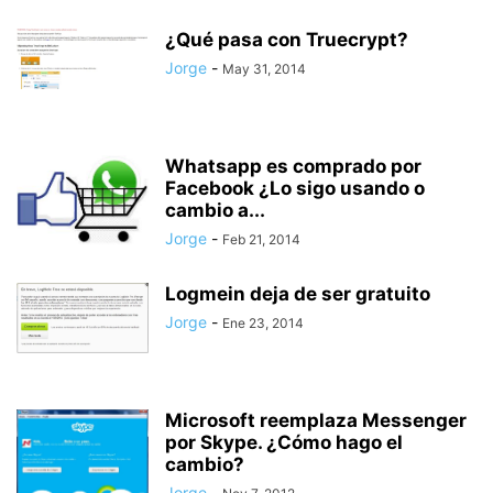
¿Qué pasa con Truecrypt?
Jorge
-
May 31, 2014
Whatsapp es comprado por
Facebook ¿Lo sigo usando o
cambio a...
Jorge
-
Feb 21, 2014
Logmein deja de ser gratuito
Jorge
-
Ene 23, 2014
Microsoft reemplaza Messenger
por Skype. ¿Cómo hago el
cambio?
Jorge
-