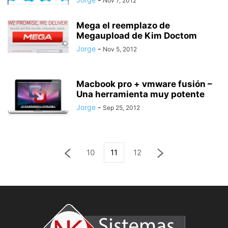
Nov 7, 2012
Mega el reemplazo de
Megaupload de Kim Doctom
Jorge
-
Nov 5, 2012
Macbook pro + vmware fusión –
Una herramienta muy potente
Jorge
-
Sep 25, 2012
10
11
12