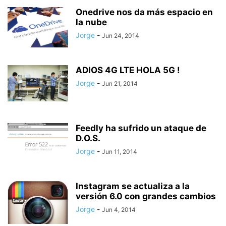
Onedrive nos da más espacio en
la nube
Jorge
-
Jun 24, 2014
ADIOS 4G LTE HOLA 5G !
Jorge
-
Jun 21, 2014
Feedly ha sufrido un ataque de
D.O.S.
Jorge
-
Jun 11, 2014
Instagram se actualiza a la
versión 6.0 con grandes cambios
Jorge
-
Jun 4, 2014