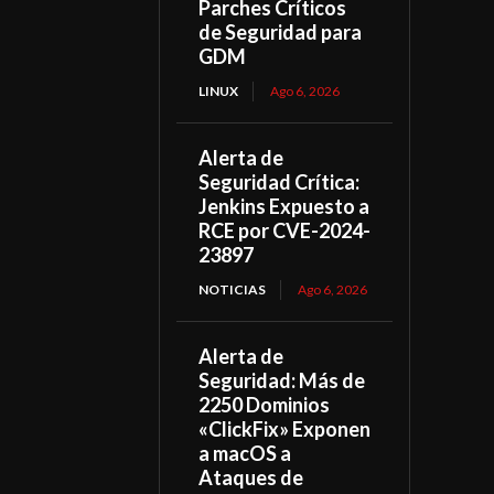
Parches Críticos
de Seguridad para
GDM
LINUX
Ago 6, 2026
Alerta de
Seguridad Crítica:
Jenkins Expuesto a
RCE por CVE-2024-
23897
NOTICIAS
Ago 6, 2026
Alerta de
Seguridad: Más de
2250 Dominios
«ClickFix» Exponen
a macOS a
Ataques de