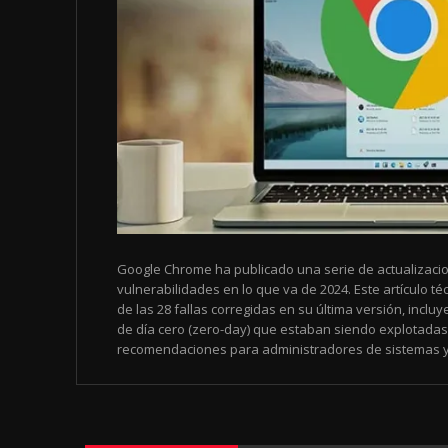
Google Chrome ha publicado una serie de actualizacio
vulnerabilidades en lo que va de 2024. Este artículo téc
de las 28 fallas corregidas en su última versión, incl
de día cero (zero-day) que estaban siendo explotadas
recomendaciones para administradores de sistemas y 