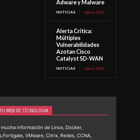
Adware y Malware
NOTICIAS
Ago 6, 2026
Alerta Crítica:
Múltiples
Vulnerabilidades
Azotan Cisco
Catalyst SD-WAN
NOTICIAS
Ago 6, 2026
 TU WEB DE TECNOLOGIA
 mucha información de Linux, Docker,
,Fortigate, VMware, Citrix, Redes, CCNA,