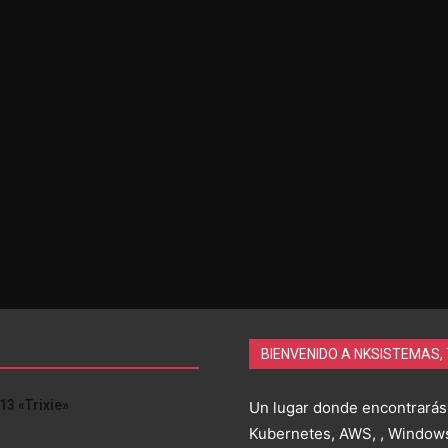
BIENVENIDO A NKSISTEMAS,
13 «Trixie»
Un lugar donde encontrarás
Kubernetes, AWS, , Windows