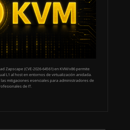
dad Zapscape (CVE-2026-64561) en KVM/x86 permite
al L1 al host en entornos de virtualización anidada.
y las mitigaciones esenciales para administradores de
ofesionales de IT.