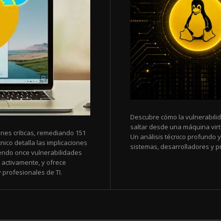
Descubre cómo la vulnerabili
saltar desde una máquina virtu
nes críticas, remediando 151
Un análisis técnico profundo 
nico detalla las implicaciones
sistemas, desarrolladores y pr
uyendo once vulnerabilidades
 activamente, y ofrece
profesionales de TI.