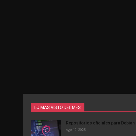
LO MAS VISTO DEL MES
Repositorios oficiales para Debian 
Ago 10, 2025