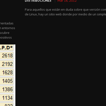
DISTRIBUCIONES
Mar 16, 2012
Para aquellos que están en duda sobre que versión co
de Linux, hay un sitio web donde por medio de un simple.
orientadas
en entornos
escubre
ositivos