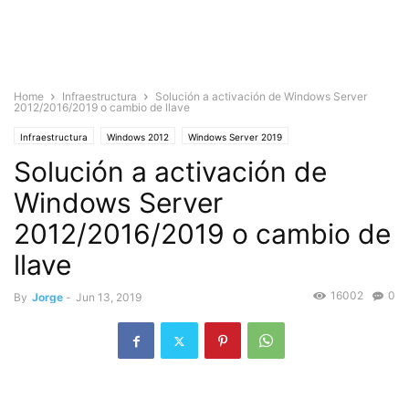
Home
Infraestructura
Solución a activación de Windows Server
2012/2016/2019 o cambio de llave
Infraestructura
Windows 2012
Windows Server 2019
Solución a activación de
Windows Server
2012/2016/2019 o cambio de
llave
16002
0
By
Jorge
-
Jun 13, 2019