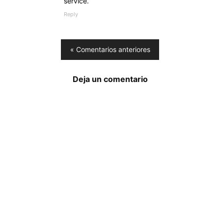
service.
Reply
« Comentarios anteriores
Deja un comentario