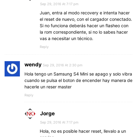
Sep 29, 2016 At 7:17 pm
Juan, entra al modo recovery e intenta hacer
el reset de nuevo, con el cargador conectado.
Si no funciona deberás hacer un flasheo con
la rom correspondiente, si no lo sabes hacer
vas a necesitar un técnico.
Reply
wendy
Sep 29, 2016 At 2:30 pm
Hola tengo un Samsung S4 Mini se apago y solo vibra
cuando se pulsa el boton de encender hay manera de
hacerle un reser master
Reply
Jorge
Sep 29, 2016 At 7:17 pm
Hola, no es posible hacer reset, llevalo a un