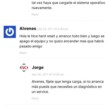
tal vez haya que cargarle el sistema operativo
nuevamente.
Reply
Alvenes
Mar 20, 2017 At 2:40 am
Hola le hice hard reset y arranco todo bien y luego se
apago el equipo y no quizo encender mas que habrá
pasado amigo
Reply
Jorge
Mar 20, 2017 At 10:59 am
Alvenes, fijate que tenga carga, si no arranca
más puede que necesites un diagnóstico en
un service.
Reply