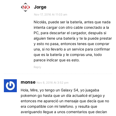
Jorge
Nov 17, 2016 At 11:03 am
Nicolás, puede ser la batería, antes que nada
intenta cargar con otro cable conectado a la
PC, para descartar el cargador, después si
alguien tiene una batería y te la puede prestar
y esto no pasa, entonces tenes que comprar
una, si no llevarlo a un service para confirmar
que es la batería y le compras una, todo
parece indicar que es esto.
Reply
monse
Nov 8, 2016 At 3:52 pm
Hola, Mire, yo tengo un Galaxy S4, yo juagaba
pokemon go hasta que un día actualicé el juego y
entonces me apareció un mensaje que decía que no
era compatible con mi telefono. y resulta que
averiguando llegue a unos comentarios que decían