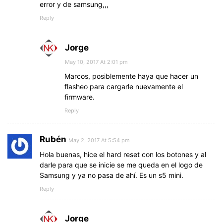
error y de samsung,,,
Reply
Jorge
May 10, 2017 At 2:01 pm
Marcos, posiblemente haya que hacer un
flasheo para cargarle nuevamente el
firmware.
Reply
Rubén
May 2, 2017 At 5:54 pm
Hola buenas, hice el hard reset con los botones y al
darle para que se inicie se me queda en el logo de
Samsung y ya no pasa de ahí. Es un s5 mini.
Reply
Jorge