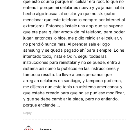
que esto ocurrio porque mi celular era root. lo que no
entendí, porque mi celular es nuevo y yo jamás había
hecho algo inusual al celular ya que no sé. (cabe
mencionar que este telefono lo compre por internet al
extranjero). Entonces instalé una app que se supone
que era para quitar «root» de mi telefono, para poder
jugar. entonces lo hice, me pidio reiniciar el celular, y
no prendió nunca mas. Al prender sale el logo
samsung y se queda pegado ahí para siempre. Lo he
intentado todo, instale Odin, segui todas las
instrucciones para reinstalar y no se puede, entro al
sistema así como lo publicas en las instrucciones y
tampoco resulta. Lo lleve a unos peruanos que
arreglan celulares en santiago, y tampoco pudieron,
me dijieron que este tenia un «sistema americano» y
que estaba creado para que no se pudiese modificar,
y que se debe cambiar la placa, pero no entiendo,
porque enciende….
Reply