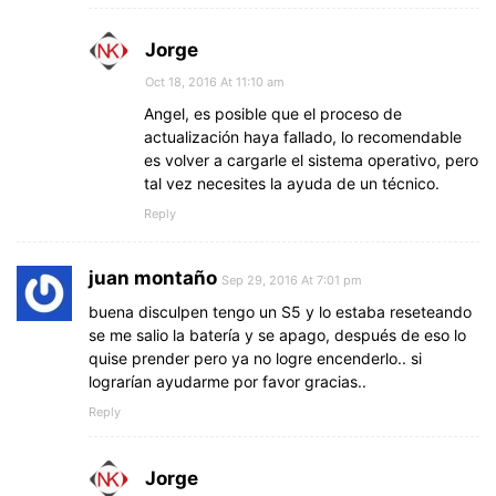
Jorge
Oct 18, 2016 At 11:10 am
Angel, es posible que el proceso de
actualización haya fallado, lo recomendable
es volver a cargarle el sistema operativo, pero
tal vez necesites la ayuda de un técnico.
Reply
juan montaño
Sep 29, 2016 At 7:01 pm
buena disculpen tengo un S5 y lo estaba reseteando
se me salio la batería y se apago, después de eso lo
quise prender pero ya no logre encenderlo.. si
lograrían ayudarme por favor gracias..
Reply
Jorge