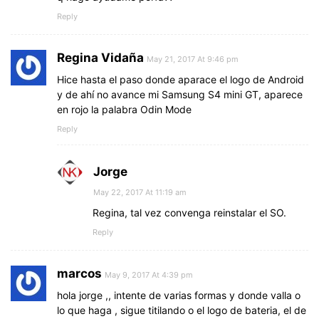
Reply
Regina Vidaña
May 21, 2017 At 9:46 pm
Hice hasta el paso donde aparace el logo de Android
y de ahí no avance mi Samsung S4 mini GT, aparece
en rojo la palabra Odin Mode
Reply
Jorge
May 22, 2017 At 11:19 am
Regina, tal vez convenga reinstalar el SO.
Reply
marcos
May 9, 2017 At 4:39 pm
hola jorge ,, intente de varias formas y donde valla o
lo que haga , sigue titilando o el logo de bateria, el de