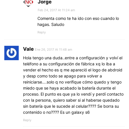
Jorge
Feb 24, 2017 At 11:24 am
Comenta como te ha ido con eso cuando lo
hagas. Saludo
Reply
Vale
Ene 26, 2017 At 11:48 am
Hola tengo una duda..entre a configuración y volví el
teléfono a su configuración de fábrica xq lo iba a
vender el hecho es q me apareció el logo de abdroid
y desp como todo se apago para volver a
reiniciarse….solo q no verifique cómo quedo y tengo
miedo que se haya acabado la batería durante el
proceso. El punto es que ya lo vendí y perdí contacto
con la persona, quiero saber si al haberse quedado
sin batería que le sucede al celular???? Se borra su
contenido o no???? Es un galaxy s6
Reply