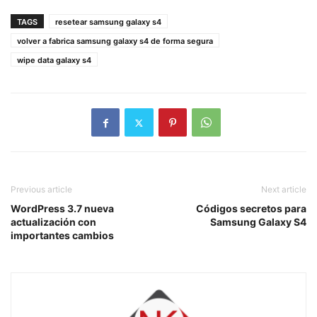
TAGS
resetear samsung galaxy s4
volver a fabrica samsung galaxy s4 de forma segura
wipe data galaxy s4
Previous article
Next article
WordPress 3.7 nueva
Códigos secretos para
actualización con
Samsung Galaxy S4
importantes cambios