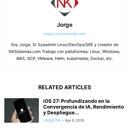
Jorge
https://nksistemas.com
Soy Jorge, Sr Sysadmin Linux/DevOps/SRE y creador de
NKSistemas.com Trabajo con plataformas: Linux, Windows,
AWS, GCP, VMware, Helm, kubernetes, Docker, etc.
RELATED ARTICLES
iOS 27: Profundizando en la
Convergencia de IA, Rendimiento
y Despliegue...
Jorge Nk
-
Ago 8, 2026