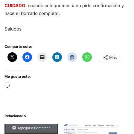
CUIDADO
: cuando coloquemos # no pide confirmación y
hace el borrado completo.
Saludos
Comparte esto:
Más
Me gusta esto:
Cargando...
Relacionado