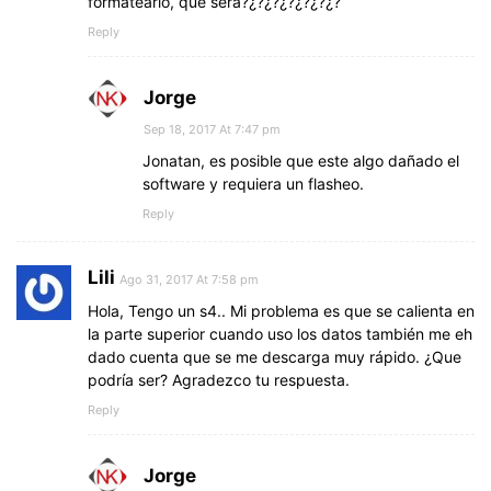
formatearlo, que sera?¿?¿?¿?¿?¿?¿?
Reply
Jorge
Sep 18, 2017 At 7:47 pm
Jonatan, es posible que este algo dañado el
software y requiera un flasheo.
Reply
Lili
Ago 31, 2017 At 7:58 pm
Hola, Tengo un s4.. Mi problema es que se calienta en
la parte superior cuando uso los datos también me eh
dado cuenta que se me descarga muy rápido. ¿Que
podría ser? Agradezco tu respuesta.
Reply
Jorge