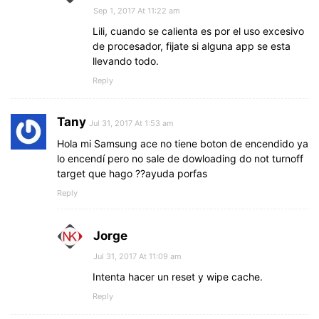
Sep 1, 2017 At 11:22 am
Lili, cuando se calienta es por el uso excesivo
de procesador, fijate si alguna app se esta
llevando todo.
Reply
Tany
Jul 31, 2017 At 1:53 am
Hola mi Samsung ace no tiene boton de encendido ya
lo encendí pero no sale de dowloading do not turnoff
target que hago ??ayuda porfas
Reply
Jorge
Jul 31, 2017 At 11:09 am
Intenta hacer un reset y wipe cache.
Reply