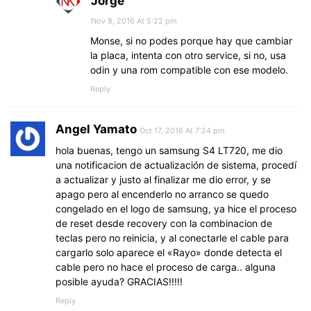
Jorge
Nov 8, 2016 At 5:22 pm
Monse, si no podes porque hay que cambiar
la placa, intenta con otro service, si no, usa
odin y una rom compatible con ese modelo.
Reply
Angel Yamato
Oct 17, 2016 At 7:24 pm
hola buenas, tengo un samsung S4 LT720, me dio
una notificacion de actualización de sistema, procedí
a actualizar y justo al finalizar me dio error, y se
apago pero al encenderlo no arranco se quedo
congelado en el logo de samsung, ya hice el proceso
de reset desde recovery con la combinacion de
teclas pero no reinicia, y al conectarle el cable para
cargarlo solo aparece el «Rayo» donde detecta el
cable pero no hace el proceso de carga.. alguna
posible ayuda? GRACIAS!!!!!
Reply