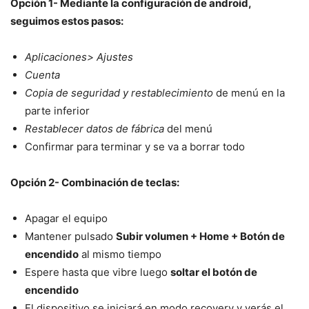
Opción 1- Mediante la configuración de android,
seguimos estos pasos:
Aplicaciones> Ajustes
Cuenta
Copia de seguridad y restablecimiento
de menú en la
parte inferior
Restablecer datos de fábrica
del menú
Confirmar para terminar y se va a borrar todo
Opción 2- Combinación de teclas:
Apagar el equipo
Mantener pulsado
Subir volumen + Home + Botón de
encendido
al mismo tiempo
Espere hasta que vibre luego
soltar el botón de
encendido
El dispositivo se iniciará en modo recovery y verás el