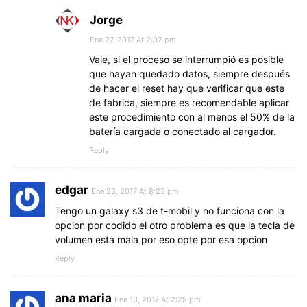
Jorge
Ene 27, 2017 At 2:02 pm
Vale, si el proceso se interrumpió es posible
que hayan quedado datos, siempre después
de hacer el reset hay que verificar que este
de fábrica, siempre es recomendable aplicar
este procedimiento con al menos el 50% de la
batería cargada o conectado al cargador.
Reply
edgar
Ene 23, 2017 At 8:23 pm
Tengo un galaxy s3 de t-mobil y no funciona con la
opcion por codido el otro problema es que la tecla de
volumen esta mala por eso opte por esa opcion
Reply
ana maria
Ene 13, 2017 At 2:29 pm