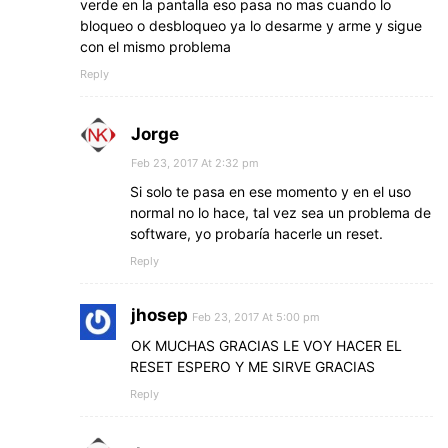
verde en la pantalla eso pasa no mas cuando lo
bloqueo o desbloqueo ya lo desarme y arme y sigue
con el mismo problema
Reply
Jorge
Feb 23, 2017 At 2:32 pm
Si solo te pasa en ese momento y en el uso
normal no lo hace, tal vez sea un problema de
software, yo probaría hacerle un reset.
Reply
jhosep
Feb 23, 2017 At 5:00 pm
OK MUCHAS GRACIAS LE VOY HACER EL
RESET ESPERO Y ME SIRVE GRACIAS
Reply