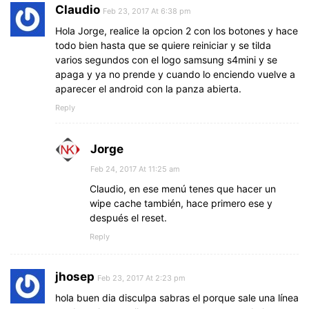
Claudio
Feb 23, 2017 At 6:38 pm
Hola Jorge, realice la opcion 2 con los botones y hace
todo bien hasta que se quiere reiniciar y se tilda
varios segundos con el logo samsung s4mini y se
apaga y ya no prende y cuando lo enciendo vuelve a
aparecer el android con la panza abierta.
Reply
Jorge
Feb 24, 2017 At 11:25 am
Claudio, en ese menú tenes que hacer un
wipe cache también, hace primero ese y
después el reset.
Reply
jhosep
Feb 23, 2017 At 2:23 pm
hola buen dia disculpa sabras el porque sale una línea