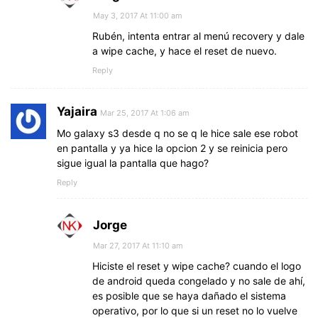
May 3, 2017 At 11:00 am
Rubén, intenta entrar al menú recovery y dale
a wipe cache, y hace el reset de nuevo.
Reply
Yajaira
Mar 25, 2017 At 1:06 am
Mo galaxy s3 desde q no se q le hice sale ese robot
en pantalla y ya hice la opcion 2 y se reinicia pero
sigue igual la pantalla que hago?
Reply
Jorge
Mar 27, 2017 At 11:10 am
Hiciste el reset y wipe cache? cuando el logo
de android queda congelado y no sale de ahí,
es posible que se haya dañado el sistema
operativo, por lo que si un reset no lo vuelve