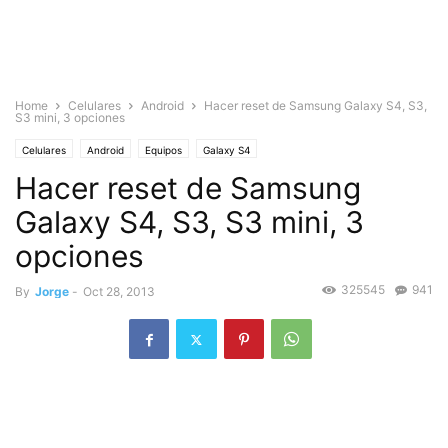
Home
Celulares
Android
Hacer reset de Samsung Galaxy S4, S3,
S3 mini, 3 opciones
Celulares
Android
Equipos
Galaxy S4
Hacer reset de Samsung
Galaxy S4, S3, S3 mini, 3
opciones
325545
941
By
Jorge
-
Oct 28, 2013