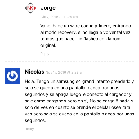
Jorge
Dic 7, 2016 At 11:04 am
Vane, hace un wipe cache primero, entrando
al modo recovery, si no llega a volver tal vez
tengas que hacer un flasheo con la rom
original.
Reply
Nicolas
Nov 17, 2016 At 2:28 am
Hola, Tengo un samsung s4 grand intento prenderlo y
solo se queda en una pantalla blanca por unos
segundos y se apaga luego le conecto el cargador y
sale como cargando pero en si, No se carga !! nada y
solo de ves en cuanto se prende el celular osea rara
ves pero solo se queda en la pantalla blanca por unos
segundos.
Reply