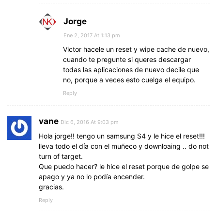
Jorge
Ene 2, 2017 At 1:13 pm
Victor hacele un reset y wipe cache de nuevo,
cuando te pregunte si queres descargar
todas las aplicaciones de nuevo decile que
no, porque a veces esto cuelga el equipo.
Reply
vane
Dic 6, 2016 At 9:03 pm
Hola jorge!! tengo un samsung S4 y le hice el reset!!!
lleva todo el día con el muñeco y downloaing .. do not
turn of target.
Que puedo hacer? le hice el reset porque de golpe se
apago y ya no lo podía encender.
gracias.
Reply