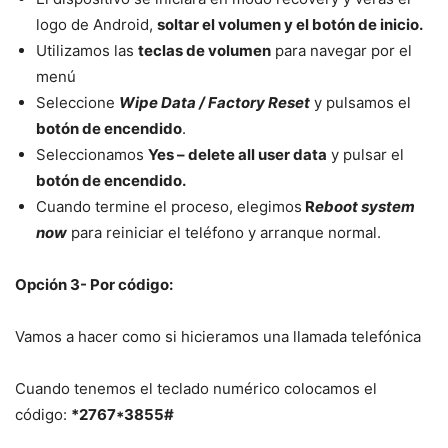
logo de Android,
soltar el volumen y el botón de inicio.
Utilizamos las
teclas de volumen
para navegar por el
menú
Seleccione
Wipe Data / Factory Reset
y pulsamos el
botón de encendido
.
Seleccionamos
Yes – delete all user data
y pulsar el
botón de encendido.
Cuando termine el proceso, elegimos
R
eboot system
now
para reiniciar el teléfono y arranque normal.
Opción 3- Por código:
Vamos a hacer como si hicieramos una llamada telefónica
Cuando tenemos el teclado numérico colocamos el
código:
*2767*3855#