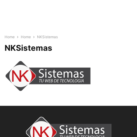
Home
Home
NKSistemas
NKSistemas