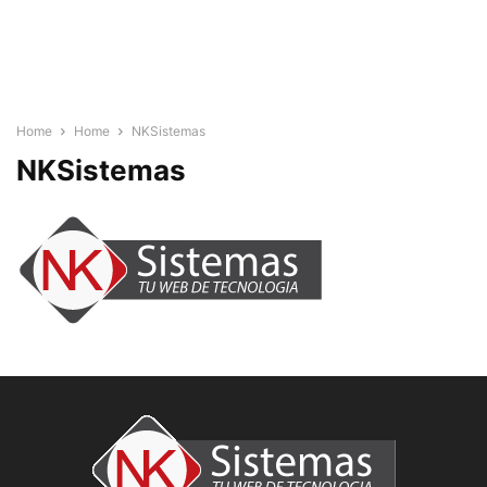
Home
Home
NKSistemas
NKSistemas