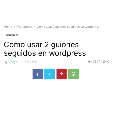
Home
Wordpress
Como usar 2 guiones seguidos en wordpress
Wordpress
Como usar 2 guiones
seguidos en wordpress
3864
0
By
Jorge
-
Jun 28, 2012