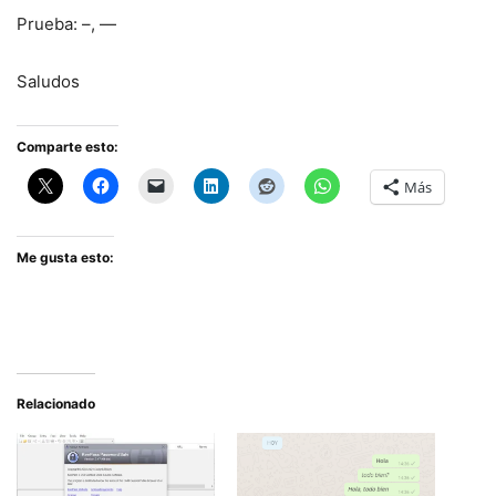
Prueba: –, —
Saludos
Comparte esto:
Más
Me gusta esto:
Relacionado