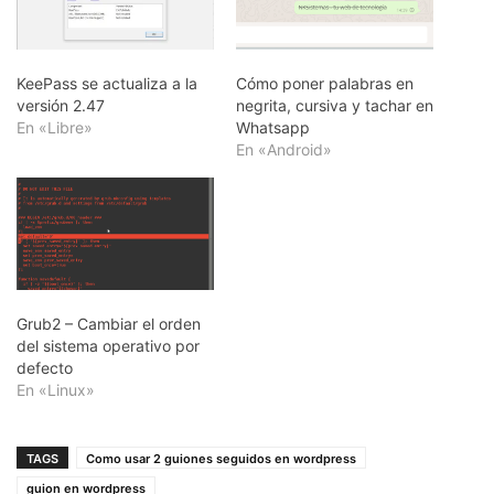
KeePass se actualiza a la
Cómo poner palabras en
versión 2.47
negrita, cursiva y tachar en
En «Libre»
Whatsapp
En «Android»
Grub2 – Cambiar el orden
del sistema operativo por
defecto
En «Linux»
TAGS
Como usar 2 guiones seguidos en wordpress
guion en wordpress