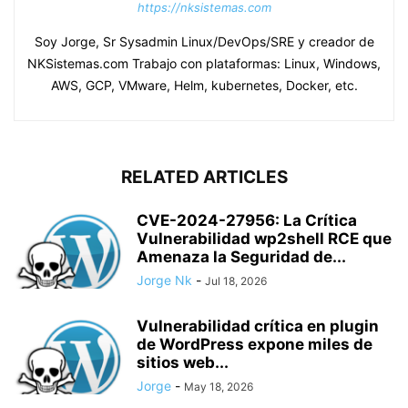
https://nksistemas.com
Soy Jorge, Sr Sysadmin Linux/DevOps/SRE y creador de
NKSistemas.com Trabajo con plataformas: Linux, Windows,
AWS, GCP, VMware, Helm, kubernetes, Docker, etc.
RELATED ARTICLES
CVE-2024-27956: La Crítica
Vulnerabilidad wp2shell RCE que
Amenaza la Seguridad de...
Jorge Nk
-
Jul 18, 2026
Vulnerabilidad crítica en plugin
de WordPress expone miles de
sitios web...
Jorge
-
May 18, 2026