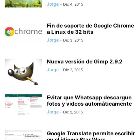
Jorge
-
Dic 4, 2015
Fin de soporte de Google Chrome
a Linux de 32 bits
Jorge
-
Dic 3, 2015
Nueva versión de Gimp 2.9.2
Jorge
-
Dic 2, 2015
Evitar que Whatsapp descargue
fotos y videos automáticamente
Jorge
-
Dic 2, 2015
Google Translate permite escribir
en el idioma Star Wars