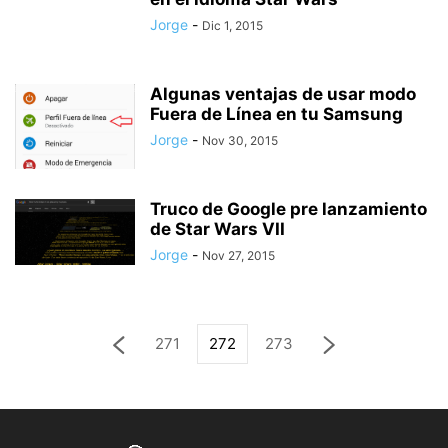
Jorge
-
Dic 1, 2015
Algunas ventajas de usar modo
Fuera de Línea en tu Samsung
Jorge
-
Nov 30, 2015
Truco de Google pre lanzamiento
de Star Wars VII
Jorge
-
Nov 27, 2015
271
272
273