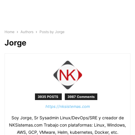
Home
Authors
Posts by Jorge
Jorge
3935 POSTS
3987 Comments
https://nksistemas.com
Soy Jorge, Sr Sysadmin Linux/DevOps/SRE y creador de
NKSistemas.com Trabajo con plataformas: Linux, Windows,
AWS, GCP, VMware, Helm, kubernetes, Docker, etc.