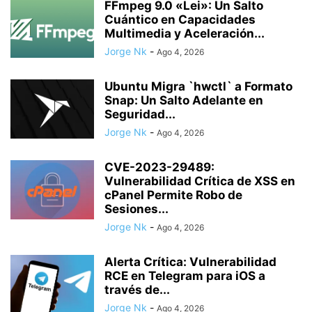
FFmpeg 9.0 «Lei»: Un Salto
Cuántico en Capacidades
Multimedia y Aceleración...
Jorge Nk
-
Ago 4, 2026
Ubuntu Migra `hwctl` a Formato
Snap: Un Salto Adelante en
Seguridad...
Jorge Nk
-
Ago 4, 2026
CVE-2023-29489:
Vulnerabilidad Crítica de XSS en
cPanel Permite Robo de
Sesiones...
Jorge Nk
-
Ago 4, 2026
Alerta Crítica: Vulnerabilidad
RCE en Telegram para iOS a
través de...
Jorge Nk
-
Ago 4, 2026