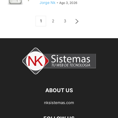
Jorge Nk
-
Ago 3, 2026
1
2
3
ABOUT US
nksistemas.com