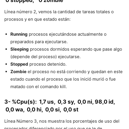
0 stopped, 0 zombie
Línea número 2, vemos la cantidad de tareas totales o
procesos y en que estado están:
Running
procesos ejecutándose actualmente o
preparados para ejecutarse.
Sleeping
procesos dormidos esperando que pase algo
(depende del proceso) ejecutarse.
Stopped
proceso detenido.
Zombie
el proceso no está corriendo y quedan en este
estado cuando el proceso que los inició murió o fue
matado con el comando kill.
3- %Cpu(s): 1,7 us, 0,3 sy, 0,0 ni, 98,0 id,
0,0 wa, 0,0 hi, 0,0 si, 0,0 st
Línea Número 3, nos muestra los porcentajes de uso del
procesador diferenciado por el uso que se le de.