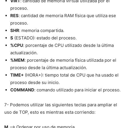
VIRT
: cantidad de memoria virtual utilizada por el
proceso.
RES
: cantidad de memoria RAM física que utiliza ese
proceso.
SHR
: memoria compartida.
S
(ESTADO): estado del proceso.
%CPU
: porcentaje de CPU utilizado desde la última
actualización.
%MEM
: porcentaje de memoria física utilizada por el
proceso desde la última actualización.
TIME+
(HORA+): tiempo total de CPU que ha usado el
proceso desde su inicio.
COMMAND
: comando utilizado para iniciar el proceso.
7- Podemos utilizar las siguientes teclas para ampliar el
uso de TOP, esto es mientras esta corriendo:
M
–> Ordenar por uso de memoria