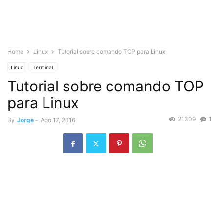
Home
Linux
Tutorial sobre comando TOP para Linux
Linux
Terminal
Tutorial sobre comando TOP
para Linux
21309
1
By
Jorge
-
Ago 17, 2016