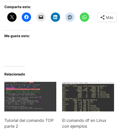
Comparte esto:
Más
Me gusta esto:
Relacionado
Tutorial del comando TOP
El comando df en Linux
parte 2
con ejemplos