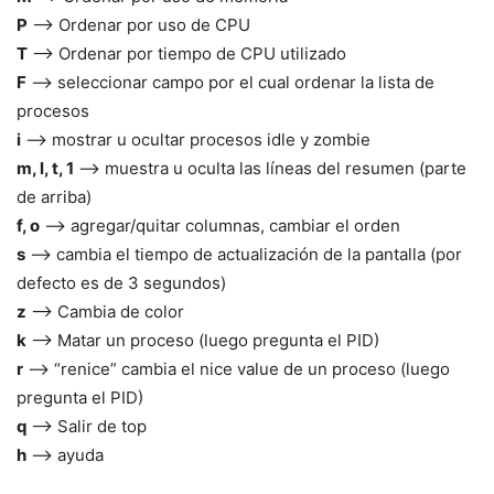
P
–> Ordenar por uso de CPU
T
–> Ordenar por tiempo de CPU utilizado
F
–> seleccionar campo por el cual ordenar la lista de
procesos
i
–> mostrar u ocultar procesos idle y zombie
m, l, t, 1
–> muestra u oculta las líneas del resumen (parte
de arriba)
f, o
–> agregar/quitar columnas, cambiar el orden
s
–> cambia el tiempo de actualización de la pantalla (por
defecto es de 3 segundos)
z
–> Cambia de color
k
–> Matar un proceso (luego pregunta el PID)
r
–> “renice” cambia el nice value de un proceso (luego
pregunta el PID)
q
–> Salir de top
h
–> ayuda