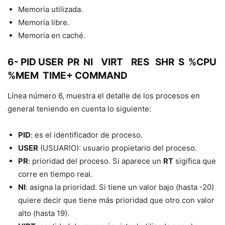
Memoria utilizada.
Memoria libre.
Memoria en caché.
6- PID USER PR NI VIRT RES SHR S %CPU
%MEM TIME+ COMMAND
Línea número 6, muestra el detalle de los procesos en
general teniendo en cuenta lo siguiente:
PID
: es el identificador de proceso.
USER
(USUARIO): usuario propietario del proceso.
PR
: prioridad del proceso. Si aparece un
RT
sigifica que
corre en tiempo real.
NI
: asigna la prioridad. Si tiene un valor bajo (hasta -20)
quiere decir que tiene más prioridad que otro con valor
alto (hasta 19).