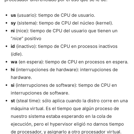
us
(usuario): tiempo de CPU de usuario.
sy
(sistema): tiempo de CPU del núcleo (kernel).
ni
(nice): tiempo de CPU del usuario que tienen un
“
nice
” positivo
id
(inactivo): tiempo de CPU en procesos inactivos
(
idle
).
wa
(en espera): tiempo de CPU en procesos en espera.
hi
(interrupciones de hardware): interrupciones de
hardware.
si
(interrupciones de software): tiempo de CPU en
interrupciones de software.
st
(steal time): sólo aplica cuando la distro corre en una
máquina virtual. Es el tiempo que algún proceso de
nuestro sistema estaba esperando en la cola de
ejecución, pero el hypervisor eligió no darnos tiempo
de procesador, y asignarlo a otro procesador virtual.