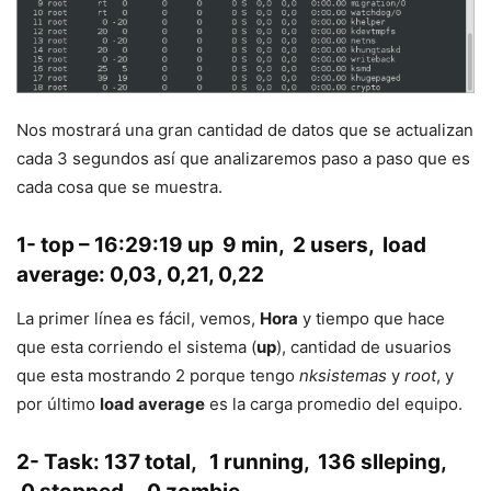
Nos mostrará una gran cantidad de datos que se actualizan
cada 3 segundos así que analizaremos paso a paso que es
cada cosa que se muestra.
1- top – 16:29:19 up 9 min, 2 users, load
average: 0,03, 0,21, 0,22
La primer línea es fácil, vemos,
Hora
y tiempo que hace
que esta corriendo el sistema (
up
), cantidad de usuarios
que esta mostrando 2 porque tengo
nksistemas
y
root
, y
por último
load average
es la carga promedio del equipo.
2- Task: 137 total, 1 running, 136 slleping,