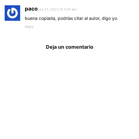
paco
Jul 27, 2022 At 4:31 am
buena copiada, podrías citar al autor, digo yo.
Reply
Deja un comentario