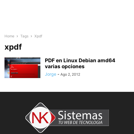
Home
Tags
Xpdf
xpdf
PDF en Linux Debian amd64
varias opciones
Jorge
-
Ago 2, 2012