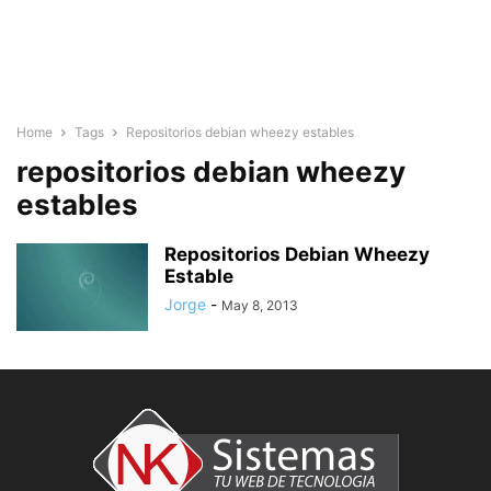
Home
Tags
Repositorios debian wheezy estables
repositorios debian wheezy
estables
Repositorios Debian Wheezy
Estable
Jorge
-
May 8, 2013