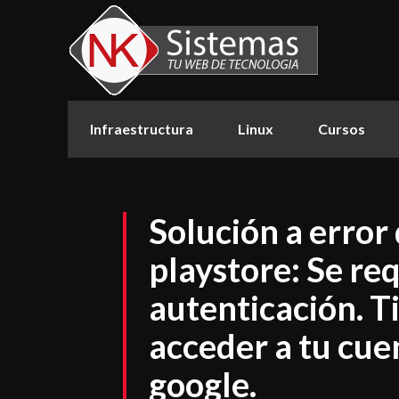
Infraestructura
Linux
Cursos
Solución a error
playstore: Se re
autenticación. T
acceder a tu cue
google.