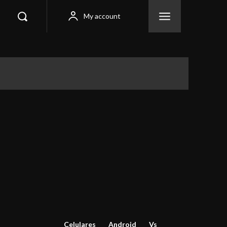
My account
Celulares
Android
Vs