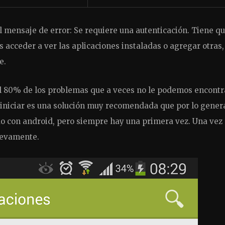
el mensaje de error: Se requiere una autenticación. Tiene q
 acceder a ver las aplicaciones instaladas o agregar otras,
e.
ra el 80% de los problemas que a veces no le podemos encontr
reiniciar es una solución muy recomendada que por lo gener
do con android, pero siempre hay una primera vez. Una vez
uevamente.