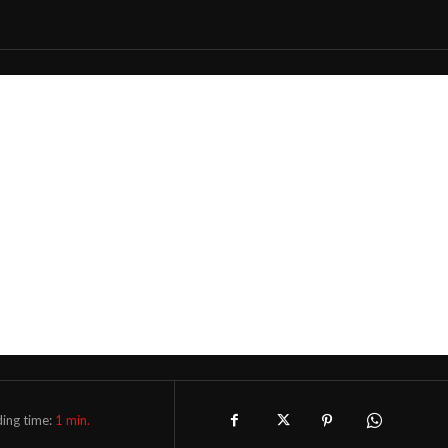
ing time:
1
min.