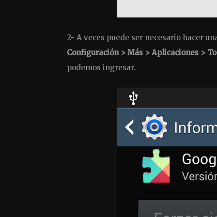
2- A veces puede ser necesario hacer un
Configuración > Más > Aplicaciones > To
podemos ingresar.