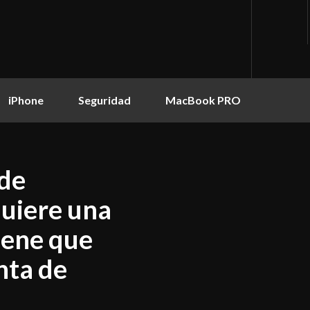
iPhone
Seguridad
MacBook PRO
 de
quiere una
iene que
nta de