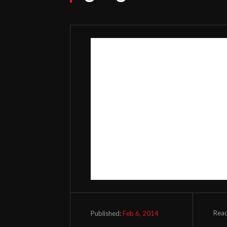
Read
Feb 6, 2014
Published: