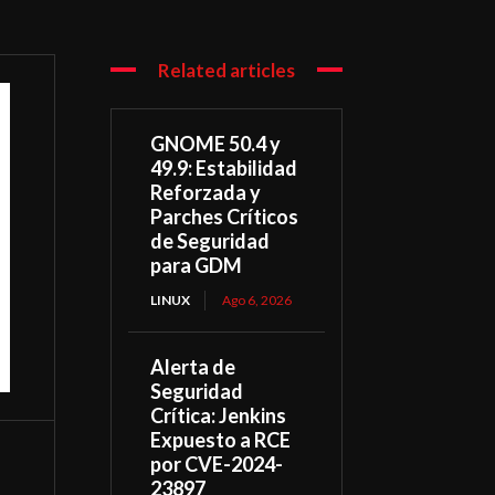
Related articles
GNOME 50.4 y
49.9: Estabilidad
Reforzada y
Parches Críticos
de Seguridad
para GDM
LINUX
Ago 6, 2026
Alerta de
Seguridad
Crítica: Jenkins
Expuesto a RCE
por CVE-2024-
23897