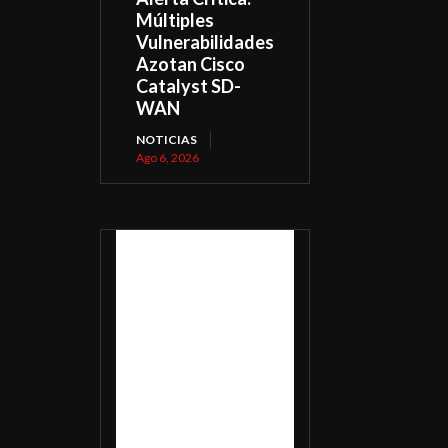
Múltiples
Vulnerabilidades
Azotan Cisco
Catalyst SD-
WAN
NOTICIAS
Ago 6, 2026