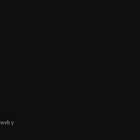
 web y