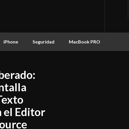
iPhone
Seguridad
MacBook PRO
iberado:
ntalla
Texto
el Editor
Source