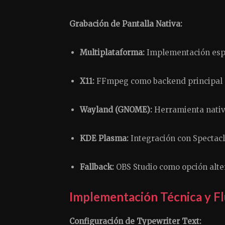
Grabación de Pantalla Nativa:
Multiplataforma:
Implementación espe
X11:
FFmpeg como backend principal
Wayland (GNOME):
Herramienta nativ
KDE Plasma:
Integración con Spectac
Fallback:
OBS Studio como opción alte
Implementación Técnica y Fl
Configuración de Typewriter Text: