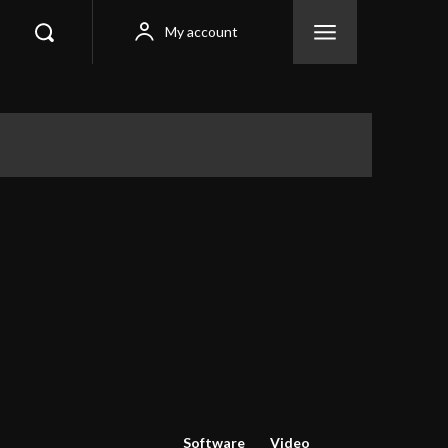
My account
Software
Video