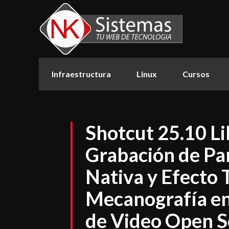
Infraestructura
Linux
Cursos
Shotcut 25.10 L
Grabación de Pa
Nativa y Efecto 
Mecanografía en 
de Video Open 