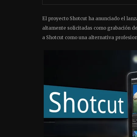
El proyecto Shotcut ha anunciado el lan
altamente solicitadas como grabación de
a Shotcut como una alternativa profesion