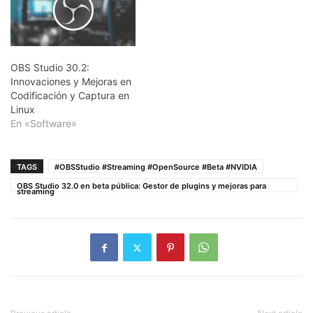
OBS Studio 30.2:
Innovaciones y Mejoras en
Codificación y Captura en
Linux
En «Software»
TAGS
#OBSStudio #Streaming #OpenSource #Beta #NVIDIA
OBS Studio 32.0 en beta pública: Gestor de plugins y mejoras para
streaming