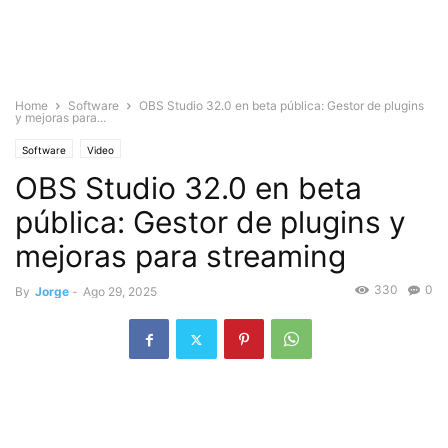
Home
Software
OBS Studio 32.0 en beta pública: Gestor de plugins
y mejoras para...
Software
Video
OBS Studio 32.0 en beta
pública: Gestor de plugins y
mejoras para streaming
330
0
By
Jorge
-
Ago 29, 2025