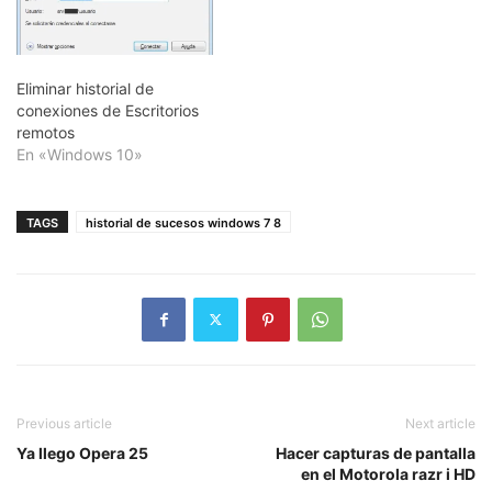
Eliminar historial de
conexiones de Escritorios
remotos
En «Windows 10»
TAGS
historial de sucesos windows 7 8
Previous article
Next article
Ya llego Opera 25
Hacer capturas de pantalla
en el Motorola razr i HD