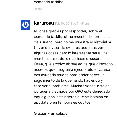
comando tasklist.
Reply
karurosu
Feb 10, 2016 At 11:45 am
Muchas gracias por responder, sobre el
comando tasklist si me muestra los procesos
del usuario, pero no me muestra el historial. A
traver del visor de eventos podemos ver
algunas cosas pero lo interesante seria una
monitorizacion de lo que hace el usuario.
Osea, que archivo abre/ejecuta que directorio
accede, que programa ejecuta etc etc… eso
nos ayudaria mucho para poder hacer un
seguimiento de lo que ha ido haciendo y
resolver el problema. Muchas veces instalan
porqueria y aunque por GPO este denegado
hay algunos instaladores que se instalan en
appdata o en temporales ocultos.
Gracias y un saludo.