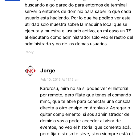
buscando algo parecido para entornos de terminal
server o entornos de dominio para saber lo que cada
usuario esta haciendo. Por lo que he podido ver esta
utilidad solo muestra sobre la maquina local que se
ejecuta y muestra el usuario activo, en mi caso un TS
al ejecutarlo como administrador solo veo el rastro del
administrado y no de los demas usuarios…
Reply
Jorge
Feb 10, 2016 At 11:15 am
Karurosu, mira no se si podes ver el historial
por remoto, pero fijate que tenes el comando
mmc, que te abre para conectar una consola
directa a otro equipo en Archivo > Agregar o
quitar complemento, si sos administrador de
dominio vas a poder acceder al visor de
eventos, no veo el historial que comento acá,
pero fijate si eso te sirve, si no siempre está el