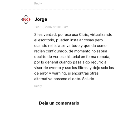
Reply
Jorge
Feb 10, 2016 At 11:59 am
Si es verdad, por eso uso Citrix, virtualizando
el escritorio, pueden instalar cosas pero
cuando reinicia se va todo y que da como
recién configurado, de momento no sabría
decirte de ver ese historial en forma remota,
por lo general cuando pasa algo recurro al
visor de evento y uso los filtros, y dejo solo los
de error y warning, si encontrás otras
alternativa pasame el dato. Saludo
Reply
Deja un comentario