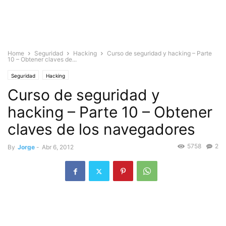
Home
Seguridad
Hacking
Curso de seguridad y hacking – Parte
10 – Obtener claves de...
Seguridad
Hacking
Curso de seguridad y
hacking – Parte 10 – Obtener
claves de los navegadores
5758
2
By
Jorge
-
Abr 6, 2012