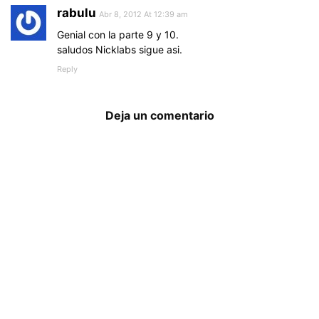
rabulu
Abr 8, 2012 At 12:39 am
Genial con la parte 9 y 10.
saludos Nicklabs sigue asi.
Reply
Deja un comentario