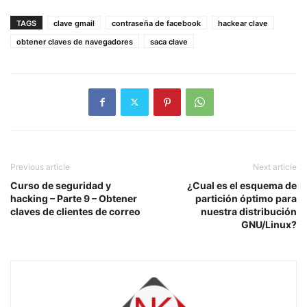
TAGS
clave gmail
contraseña de facebook
hackear clave
obtener claves de navegadores
saca clave
Previous article
Next article
Curso de seguridad y
¿Cual es el esquema de
hacking – Parte 9 – Obtener
partición óptimo para
claves de clientes de correo
nuestra distribución
GNU/Linux?