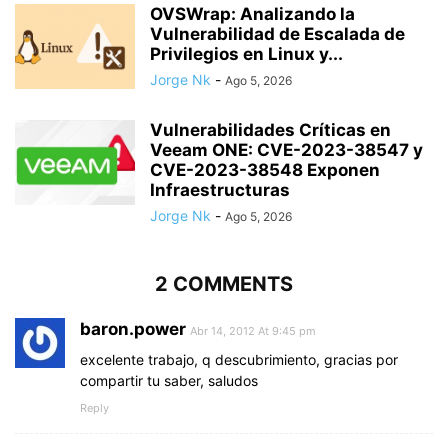
OVSWrap: Analizando la
Vulnerabilidad de Escalada de
Privilegios en Linux y...
Jorge Nk
-
Ago 5, 2026
Vulnerabilidades Críticas en
Veeam ONE: CVE-2023-38547 y
CVE-2023-38548 Exponen
Infraestructuras
Jorge Nk
-
Ago 5, 2026
2 COMMENTS
baron.power
Abr 14, 2012 At 9:45 pm
excelente trabajo, q descubrimiento, gracias por
compartir tu saber, saludos
Reply