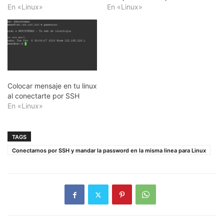
En «Linux»
En «Linux»
Colocar mensaje en tu linux
al conectarte por SSH
En «Linux»
TAGS
Conectarnos por SSH y mandar la password en la misma linea para Linux