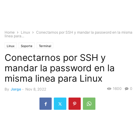
Home
Linux
Conectarnos por SSH y mandar la password en la misma
linea para...
Linux
Soporte
Terminal
Conectarnos por SSH y
mandar la password en la
misma linea para Linux
1600
0
By
Jorge
-
Nov 8, 2022