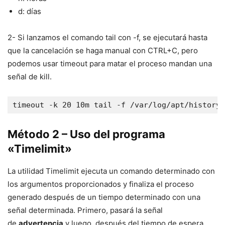
d: días
2- Si lanzamos el comando tail con -f, se ejecutará hasta
que la cancelación se haga manual con CTRL+C, pero
podemos usar timeout para matar el proceso mandan una
señal de kill.
timeout -k 20 10m tail -f /var/log/apt/history.
Método 2 – Uso del programa
«Timelimit»
La utilidad Timelimit ejecuta un comando determinado con
los argumentos proporcionados y finaliza el proceso
generado después de un tiempo determinado con una
señal determinada. Primero, pasará la señal
de
advertencia
y luego, después del tiempo de espera,