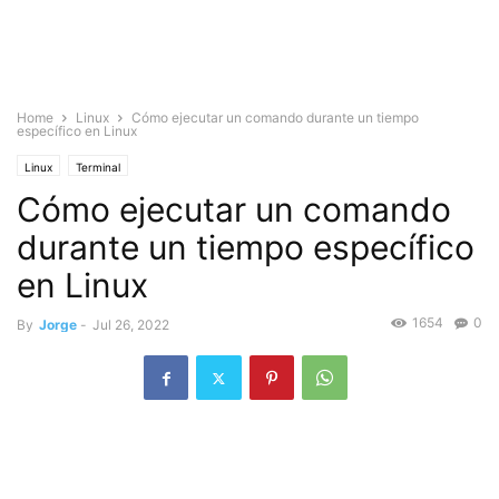
Home
Linux
Cómo ejecutar un comando durante un tiempo
específico en Linux
Linux
Terminal
Cómo ejecutar un comando
durante un tiempo específico
en Linux
1654
0
By
Jorge
-
Jul 26, 2022