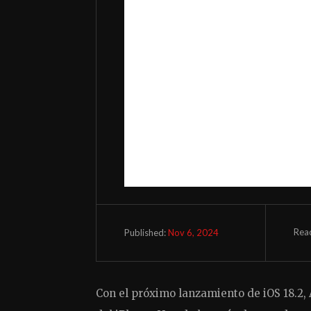
Rea
Nov 6, 2024
Published:
Con el próximo lanzamiento de iOS 18.2, A