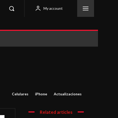
My account
Celulares
iPhone
Actualizaciones
Related articles