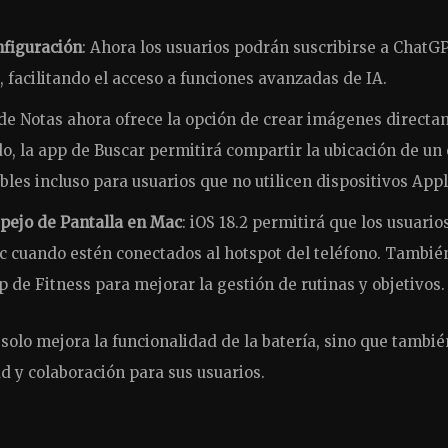
nfiguración
: Ahora los usuarios podrán suscribirse a ChatG
 facilitando el acceso a funciones avanzadas de IA.
 de Notas ahora ofrece la opción de crear imágenes direct
o, la app de Buscar permitirá compartir la ubicación de un 
les incluso para usuarios que no utilicen dispositivos Appl
spejo de Pantalla en Mac
: iOS 18.2 permitirá que los usuario
c cuando estén conectados al hotspot del teléfono. Tambié
 de Fitness para mejorar la gestión de rutinas y objetivos.
 solo mejora la funcionalidad de la batería, sino que tambié
d y colaboración para sus usuarios.