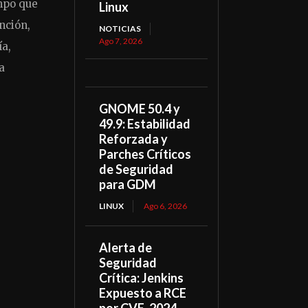
mpo que
Linux
nción,
NOTICIAS
Ago 7, 2026
ía,
a
GNOME 50.4 y
49.9: Estabilidad
Reforzada y
Parches Críticos
de Seguridad
para GDM
LINUX
Ago 6, 2026
Alerta de
Seguridad
Crítica: Jenkins
Expuesto a RCE
por CVE-2024-