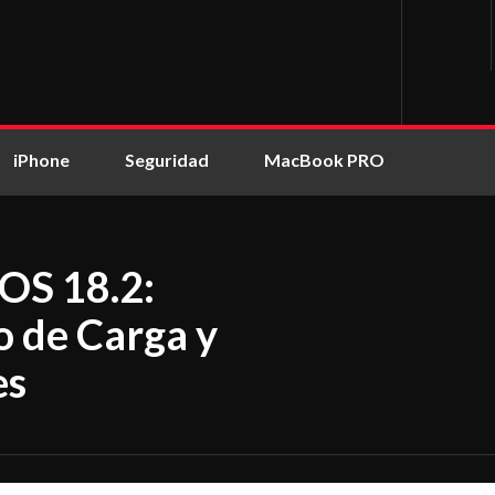
iPhone
Seguridad
MacBook PRO
OS 18.2:
 de Carga y
es