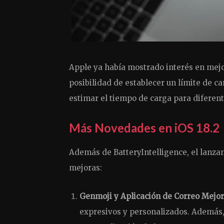
Apple ya había mostrado interés en mejora
posibilidad de establecer un límite de c
estimar el tiempo de carga para diferent
Más Novedades en iOS 18.2
Además de BatteryIntelligence, el lanzam
mejoras:
Genmoji y Aplicación de Correo Mejo
expresivos y personalizados. Además, 