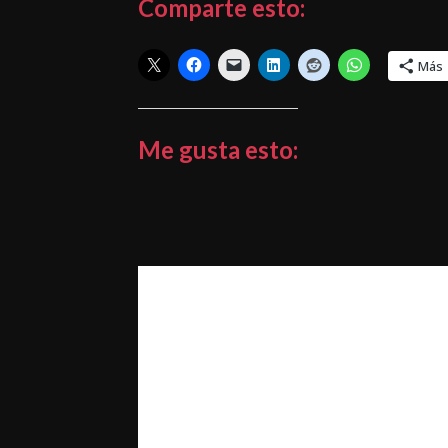
Comparte esto:
Más
Me gusta esto: