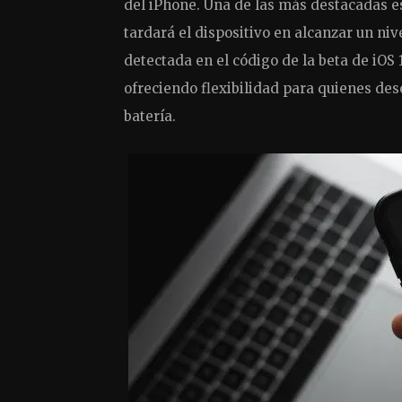
del iPhone. Una de las más destacadas 
tardará el dispositivo en alcanzar un niv
detectada en el código de la beta de iOS 
ofreciendo flexibilidad para quienes dese
batería.