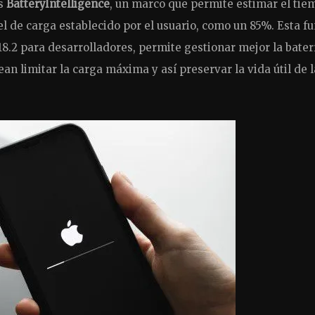
es
BatteryIntelligence
, un marco que permite estimar el tie
el de carga establecido por el usuario, como un 85%. Esta fu
18.2 para desarrolladores, permite gestionar mejor la bater
an limitar la carga máxima y así preservar la vida útil de l