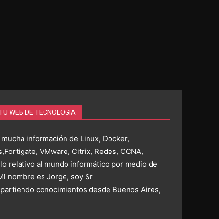
 TU WEB DE TECNOLOGIA
 mucha información de Linux, Docker,
,Fortigate, VMware, Citrix, Redes, CCNA,
 lo relativo al mundo informático por medio de
 Mi nombre es Jorge, soy Sr
artiendo conocimientos desde Buenos Aires,