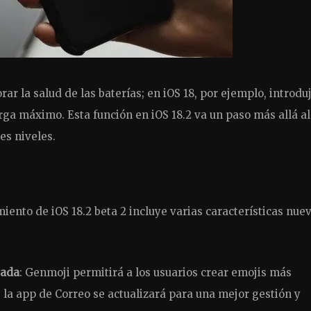
r la salud de las baterías; en iOS 18, por ejemplo, introduj
arga máximo. Esta función en iOS 18.2 va un paso más allá al
es niveles.
iento de iOS 18.2 beta 2 incluye varias características nue
rada
: Genmoji permitirá a los usuarios crear emojis más
la app de Correo se actualizará para una mejor gestión y