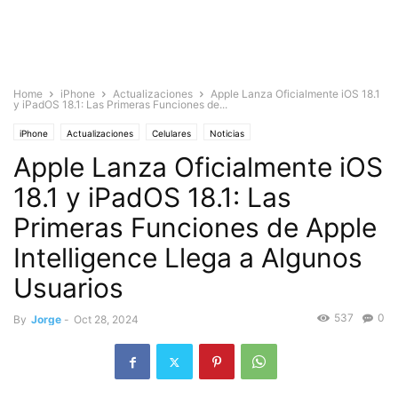
Home
iPhone
Actualizaciones
Apple Lanza Oficialmente iOS 18.1
y iPadOS 18.1: Las Primeras Funciones de...
iPhone
Actualizaciones
Celulares
Noticias
Apple Lanza Oficialmente iOS
18.1 y iPadOS 18.1: Las
Primeras Funciones de Apple
Intelligence Llega a Algunos
Usuarios
537
0
By
Jorge
-
Oct 28, 2024