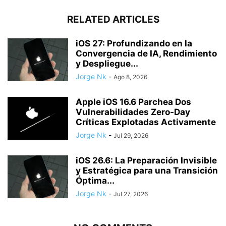
RELATED ARTICLES
iOS 27: Profundizando en la
Convergencia de IA, Rendimiento
y Despliegue...
Jorge Nk
-
Ago 8, 2026
Apple iOS 16.6 Parchea Dos
Vulnerabilidades Zero-Day
Críticas Explotadas Activamente
Jorge Nk
-
Jul 29, 2026
iOS 26.6: La Preparación Invisible
y Estratégica para una Transición
Óptima...
Jorge Nk
-
Jul 27, 2026