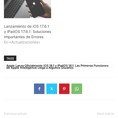
Lanzamiento de iOS 17.6.1
y iPadOS 17.6.1: Soluciones
Importantes de Errores
En «Actualizaciones»
TAGS
Apple Lanza Oficialmente iOS 18.1 y iPadOS 18.1: Las Primeras Funciones
de Apple Intelligence Llega a Algunos Usuarios
Previous article
Next article