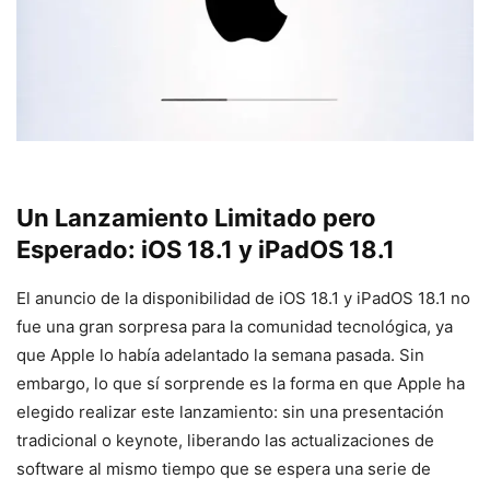
Un Lanzamiento Limitado pero
Esperado: iOS 18.1 y iPadOS 18.1
El anuncio de la disponibilidad de iOS 18.1 y iPadOS 18.1 no
fue una gran sorpresa para la comunidad tecnológica, ya
que Apple lo había adelantado la semana pasada. Sin
embargo, lo que sí sorprende es la forma en que Apple ha
elegido realizar este lanzamiento: sin una presentación
tradicional o keynote, liberando las actualizaciones de
software al mismo tiempo que se espera una serie de