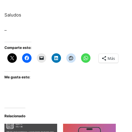
Saludos
–
Comparte esto:
Más
Me gusta esto:
Relacionado