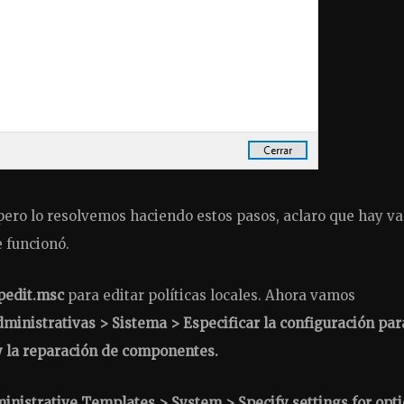
pero lo resolvemos haciendo estos pasos, aclaro que hay va
 funcionó.
pedit.msc
para editar políticas locales. Ahora vamos
ministrativas > Sistema > Especificar la configuración par
y la reparación de componentes.
nistrative Templates > System > Specify settings for opti