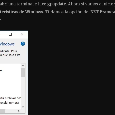
abrí una terminal e hice
gpupdate.
Ahora si vamos a inicio 
cterísticas de Windows.
Tildamos la opción de
.NET Frame
e.