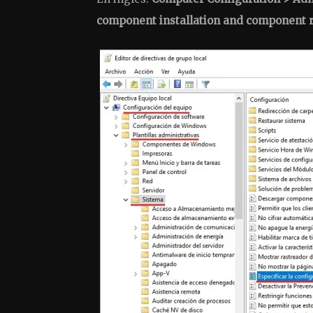
component installation and component r