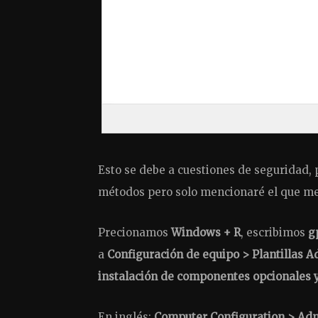
Esto se debe a cuestiones de seguridad, 
métodos pero solo mencionaré el que me
Precionamos
Windows + R
, escribimos
g
a
Configuración de equipo > Plantillas Ad
instalación de componentes opcionales 
En inglés:
Computer Configuration > Admi