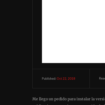
Rea
Oct 22, 2018
Published:
Me llego un pedido para instalar la ver