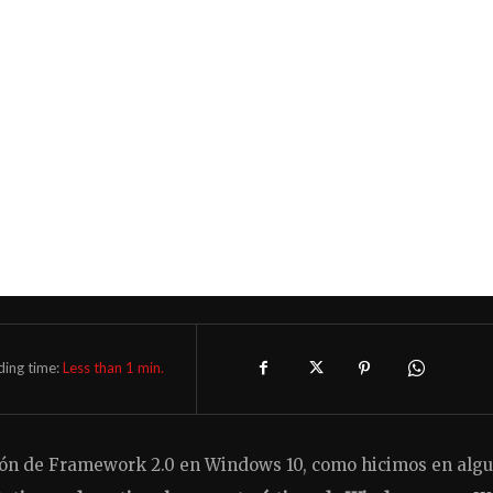
ding time:
Less than 1
min.
sión de Framework 2.0 en Windows 10, como hicimos en alg