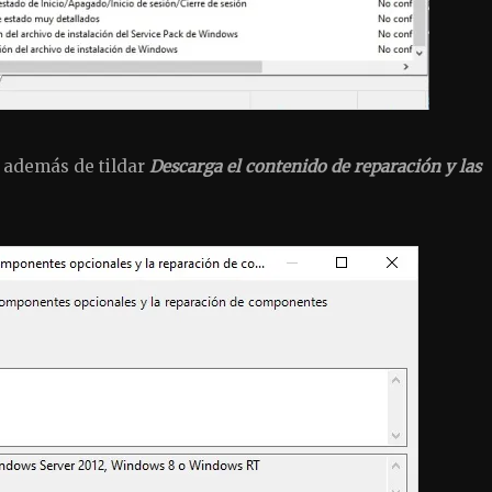
además de tildar
Descarga el contenido de reparación y las