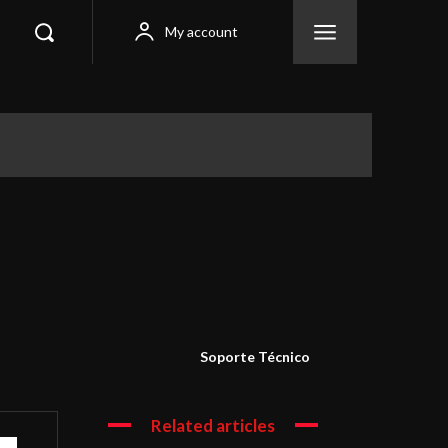
My account
Soporte Técnico
Related articles