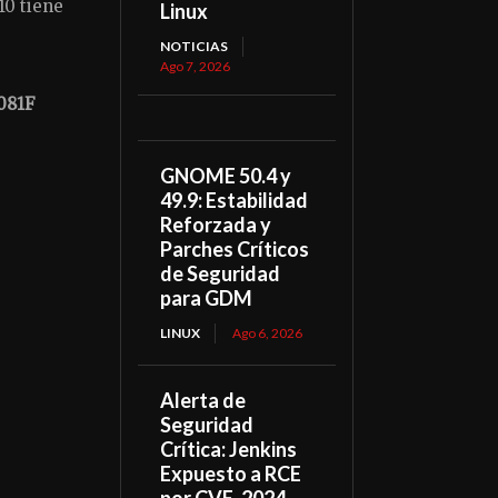
10 tiene
Linux
NOTICIAS
Ago 7, 2026
081F
GNOME 50.4 y
49.9: Estabilidad
Reforzada y
Parches Críticos
de Seguridad
para GDM
LINUX
Ago 6, 2026
Alerta de
Seguridad
Crítica: Jenkins
Expuesto a RCE
por CVE-2024-