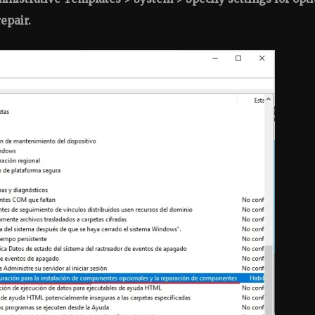
epair.