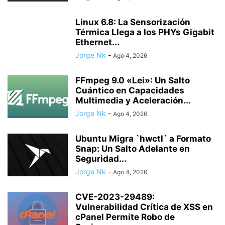
Linux 6.8: La Sensorización
Térmica Llega a los PHYs Gigabit
Ethernet...
Jorge Nk
-
Ago 4, 2026
FFmpeg 9.0 «Lei»: Un Salto
Cuántico en Capacidades
Multimedia y Aceleración...
Jorge Nk
-
Ago 4, 2026
Ubuntu Migra `hwctl` a Formato
Snap: Un Salto Adelante en
Seguridad...
Jorge Nk
-
Ago 4, 2026
CVE-2023-29489:
Vulnerabilidad Crítica de XSS en
cPanel Permite Robo de