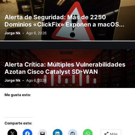
Alerta de Seguridad: Más de 2250
Dominios «ClickFix» Exponen a macOS...
Jorge Nk
-
Ago 6, 2026
Alerta Crítica: Múltiples Vulnerabilidades
Azotan Cisco Catalyst SD-WAN
Jorge Nk
-
Ago 6, 2026
Me gusta esto:
Comparte esto:
Más