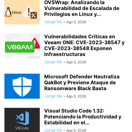
OVSWrap: Analizando la
Vulnerabilidad de Escalada de
Privilegios en Linux y...
Jorge Nk
-
Ago 5, 2026
Vulnerabilidades Críticas en
Veeam ONE: CVE-2023-38547 y
CVE-2023-38548 Exponen
Infraestructuras
Jorge Nk
-
Ago 5, 2026
Microsoft Defender Neutraliza
QakBot y Previene Ataque de
Ransomware Black Basta
Jorge Nk
-
Ago 5, 2026
Visual Studio Code 1.32:
Potenciando la Productividad y
Estabilidad en el...
Jorge Nk
-
Ago 5, 2026